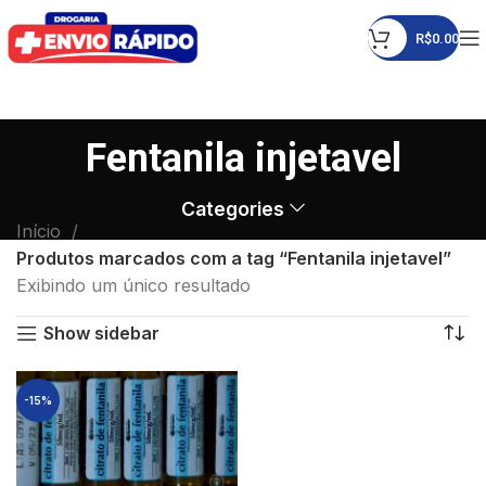
R$
0.00
Fentanila injetavel
Categories
Início
Produtos marcados com a tag “Fentanila injetavel”
Exibindo um único resultado
Show sidebar
-15%