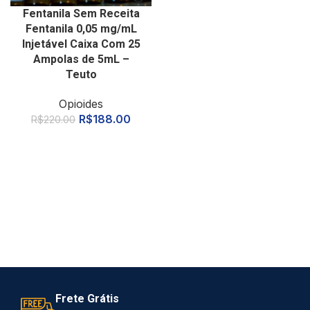
Fentanila Sem Receita
Fentanila 0,05 mg/mL
Injetável Caixa Com 25
Ampolas de 5mL –
Teuto
Opioides
R$
188.00
R$
220.00
Frete Grátis