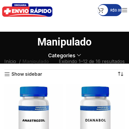
R$
0.00
Manipulado
Categories
Início
Manipulado
Exibindo 1–12 de 16 resultados
Show sidebar