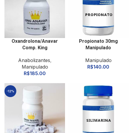
Oxandrolona/Anavar
Propionato 30mg
Comp. King
Manipulado
Anabolizantes
,
Manipulado
Manipulado
R$
140.00
R$
185.00
-12%