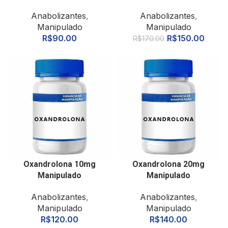
Anabolizantes
,
Anabolizantes
,
Manipulado
Manipulado
R$
90.00
R$
150.00
R$
170.00
Oxandrolona 10mg
Oxandrolona 20mg
Manipulado
Manipulado
Anabolizantes
,
Anabolizantes
,
Manipulado
Manipulado
R$
120.00
R$
140.00