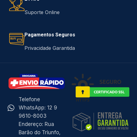
Suporte Online
Pagamentos Seguros
Privacidade Garantida
Telefone
WhatsApp: 12 9
9610-8003
Endereço: Rua
Barão do Triunfo,