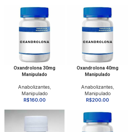
Oxandrolona 30mg
Oxandrolona 40mg
Manipulado
Manipulado
Anabolizantes
,
Anabolizantes
,
Manipulado
Manipulado
R$
160.00
R$
200.00