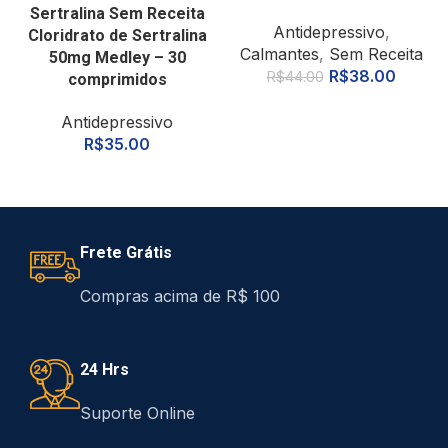
Sertralina Sem Receita
Antidepressivo
,
Cloridrato de Sertralina
Calmantes
,
Sem Receita
50mg Medley – 30
R$
38.00
R$
44.00
comprimidos
Antidepressivo
R$
35.00
Frete Grátis
Compras acima de R$ 100
24 Hrs
Suporte Online