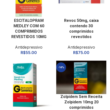
ESCITALOPRAM
Revoc 50mg, caixa
MEDLEY COM 60
contendo 30
COMPRIMIDOS
comprimidos
REVESTIDOS 10MG
revestidos
Antidepressivo
Antidepressivo
R$
55.00
R$
75.00
-14%
Zolpidem Sem Receita
Zolpidem 10mg 20
comprimidos