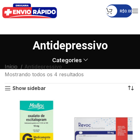
R$
0.00
Antidepressivo
Categories
Início
Antidepressivo
Mostrando todos os 4 resultados
Show sidebar