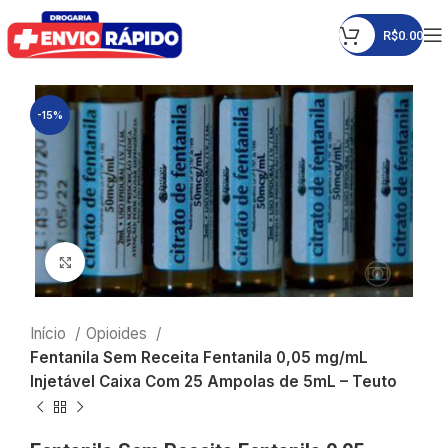
R$
0.00
-15%
Click to enlarge
Início
Opioides
Fentanila Sem Receita Fentanila 0,05 mg/mL
Injetável Caixa Com 25 Ampolas de 5mL – Teuto