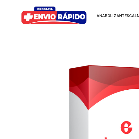
ANABOLIZANTES
CAL