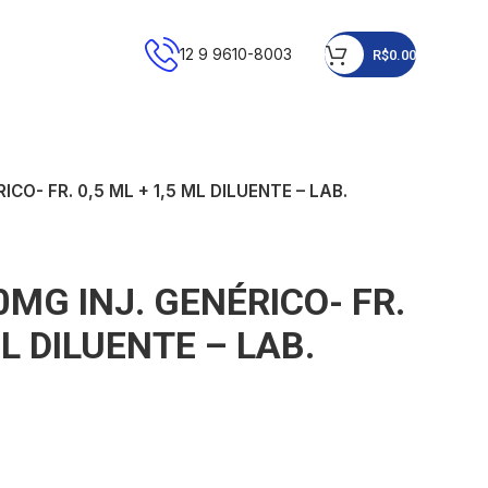
12 9 9610-8003
R$
0.00
CO- FR. 0,5 ML + 1,5 ML DILUENTE – LAB.
MG INJ. GENÉRICO- FR.
ML DILUENTE – LAB.