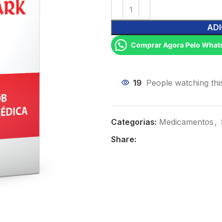
ADI
Comprar Agora Pelo What
19
People watching thi
Categorias:
Medicamentos
,
Share: