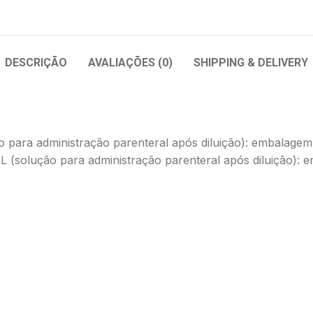
DESCRIÇÃO
AVALIAÇÕES (0)
SHIPPING & DELIVERY
o para administração parenteral após diluição): embalage
mL (solução para administração parenteral após diluição)