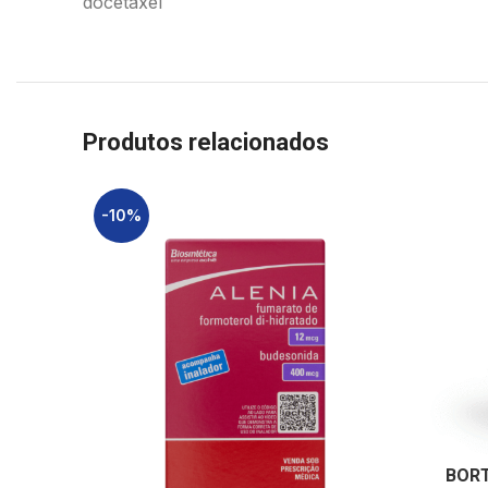
docetaxel
Produtos relacionados
-10%
BORT