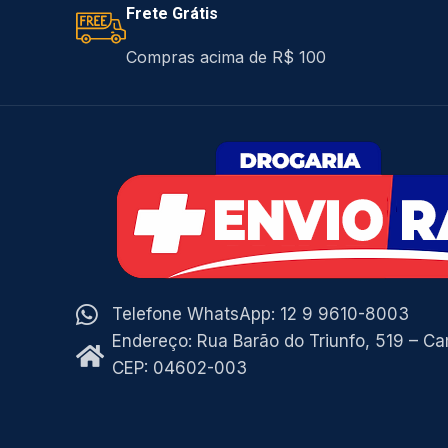
Frete Grátis
Compras acima de R$ 100
Telefone WhatsApp: 12 9 9610-8003
Endereço: Rua Barão do Triunfo, 519 – C
CEP: 04602-003