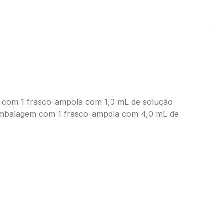
m com 1 frasco-ampola com 1,0 mL de solução
: embalagem com 1 frasco-ampola com 4,0 mL de