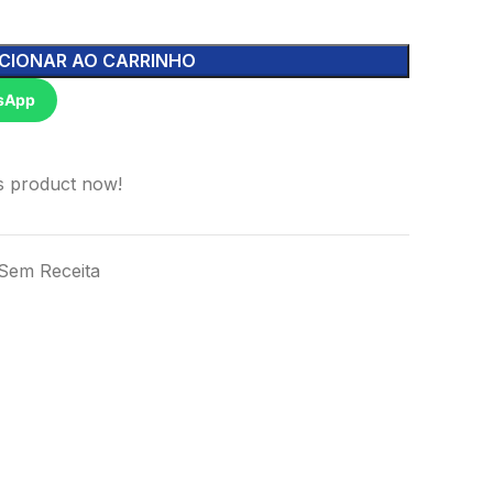
CIONAR AO CARRINHO
sApp
s product now!
Sem Receita