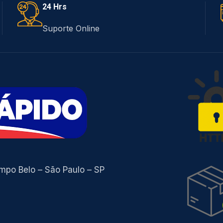
24 Hrs
Suporte Online
ampo Belo – São Paulo – SP