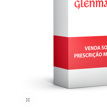
Click to enlarge