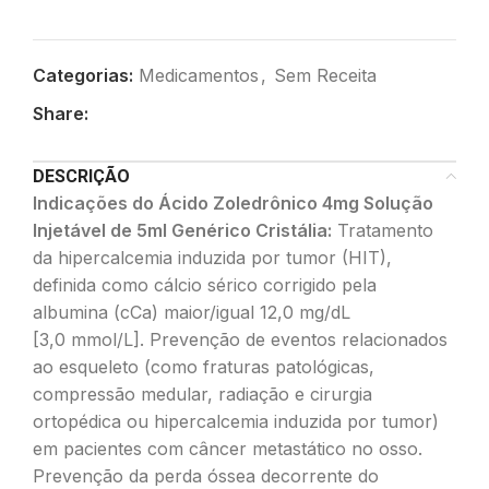
Categorias:
Medicamentos
,
Sem Receita
Share:
DESCRIÇÃO
Indicações do Ácido Zoledrônico 4mg Solução
Injetável de 5ml Genérico Cristália:
Tratamento
da hipercalcemia induzida por tumor (HIT),
definida como cálcio sérico corrigido pela
albumina (cCa) maior/igual 12,0 mg/dL
[3,0 mmol/L]. Prevenção de eventos relacionados
ao esqueleto (como fraturas patológicas,
compressão medular, radiação e cirurgia
ortopédica ou hipercalcemia induzida por tumor)
em pacientes com câncer metastático no osso.
Prevenção da perda óssea decorrente do