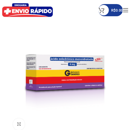
R$
0.00
Click to enlarge