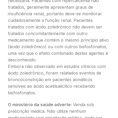
necessária. Pacientes com hipercalcemia não
tratados, geralmente apresentam graus de
insuficiência renal, portanto deve-se monitorar
cuidadosamente a função renal. Pacientes
tratados com ácido zoledrônico não devem ser
tratados concomitantemente com outro
medicamento que contém o mesmo princípio ativo
(ácido zoledrônico) ou com outros bisfosfonatos,
uma vez que o efeito combinado destes agentes é
desconhecido.
Embora não observado em estudos clínicos com
ácido zoledrônico, foram relatados eventos de
broncoconstrição em pacientes asmáticos
sensíveis ao ácido acetilsalicílico recebendo
bisfosfonatos.
O ministério da saúde adverte:
Venda sob
prescrição médica. Não utilize nenhum
medicamento sem orientação médica, pode ser