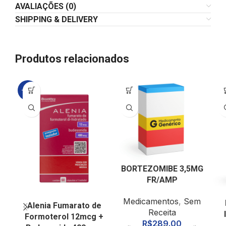
AVALIAÇÕES (0)
SHIPPING & DELIVERY
Produtos relacionados
-10%
BORTEZOMIBE 3,5MG
FR/AMP
Medicamentos
,
Sem
Alenia Fumarato de
Receita
Formoterol 12mcg +
R$
289.00