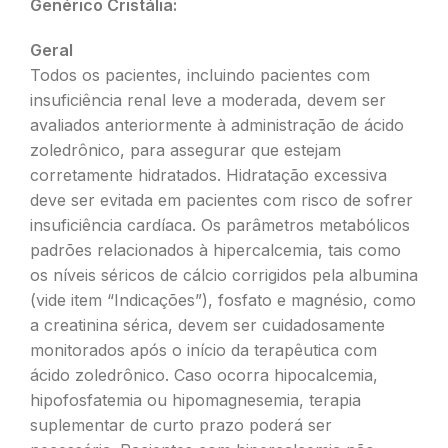
Genérico Cristália:
Geral
Todos os pacientes, incluindo pacientes com
insuficiência renal leve a moderada, devem ser
avaliados anteriormente à administração de ácido
zoledrônico, para assegurar que estejam
corretamente hidratados. Hidratação excessiva
deve ser evitada em pacientes com risco de sofrer
insuficiência cardíaca. Os parâmetros metabólicos
padrões relacionados à hipercalcemia, tais como
os níveis séricos de cálcio corrigidos pela albumina
(vide item “Indicações”), fosfato e magnésio, como
a creatinina sérica, devem ser cuidadosamente
monitorados após o início da terapêutica com
ácido zoledrônico. Caso ocorra hipocalcemia,
hipofosfatemia ou hipomagnesemia, terapia
suplementar de curto prazo poderá ser