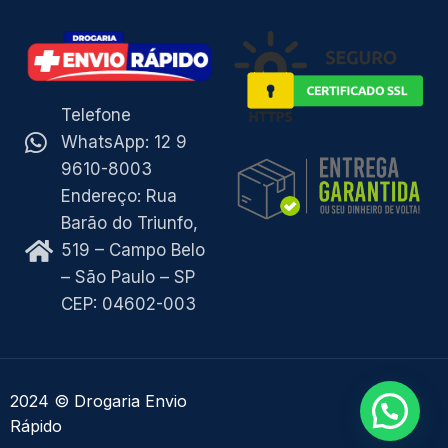
Telefone
WhatsApp: 12 9
9610-8003
Endereço: Rua
Barão do Triunfo,
519 – Campo Belo
– São Paulo – SP
CEP: 04602-003
2024 © Drogaria Envio
Rápido