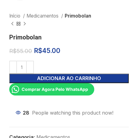
Início
Medicamentos
Primobolan
Primobolan
R$
45.00
R$
55.00
ADICIONAR AO CARRINHO
Comprar Agora Pelo WhatsApp
28
People watching this product now!
Categoria:
Medicamentos