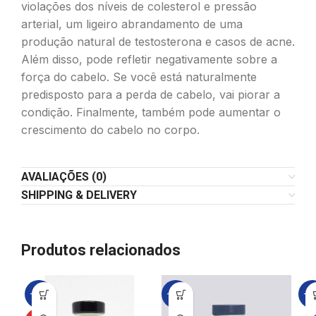
violações dos níveis de colesterol e pressão
arterial, um ligeiro abrandamento de uma
produção natural de testosterona e casos de acne.
Além disso, pode refletir negativamente sobre a
força do cabelo. Se você está naturalmente
predisposto para a perda de cabelo, vai piorar a
condição. Finalmente, também pode aumentar o
crescimento do cabelo no corpo.
AVALIAÇÕES (0)
SHIPPING & DELIVERY
Produtos relacionados
-21%
-19%
-2