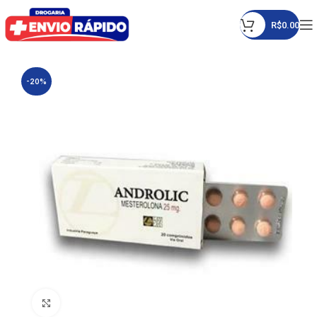
R$
0.00
-20%
Click to enlarge