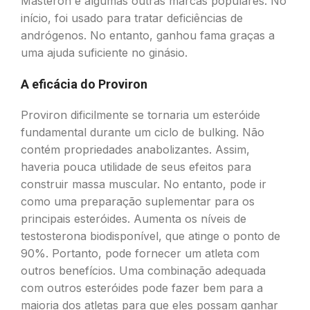
Masteron e algumas outras marcas populares. No
início, foi usado para tratar deficiências de
andrógenos. No entanto, ganhou fama graças a
uma ajuda suficiente no ginásio.
A eficácia do Proviron
Proviron dificilmente se tornaria um esteróide
fundamental durante um ciclo de bulking. Não
contém propriedades anabolizantes. Assim,
haveria pouca utilidade de seus efeitos para
construir massa muscular. No entanto, pode ir
como uma preparação suplementar para os
principais esteróides. Aumenta os níveis de
testosterona biodisponível, que atinge o ponto de
90%. Portanto, pode fornecer um atleta com
outros benefícios. Uma combinação adequada
com outros esteróides pode fazer bem para a
maioria dos atletas para que eles possam ganhar