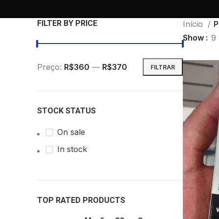
FILTER BY PRICE
Início
P
Show
9
Preço:
R$360
—
R$370
FILTRAR
STOCK STATUS
On sale
In stock
TOP RATED PRODUCTS