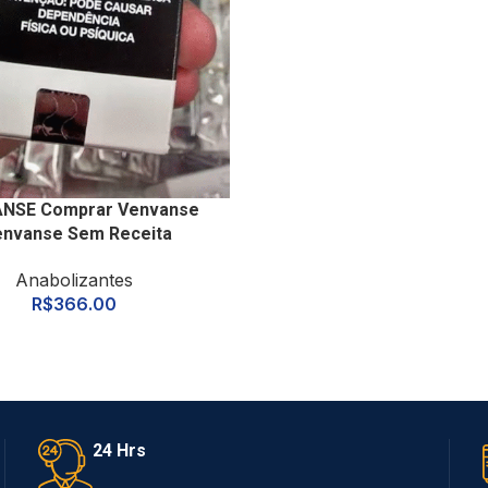
NSE Comprar Venvanse
envanse Sem Receita
Anabolizantes
R$
366.00
24 Hrs