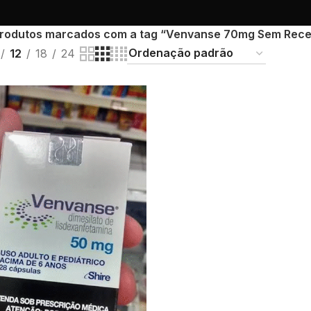
rodutos marcados com a tag “Venvanse 70mg Sem Rece
12
18
24