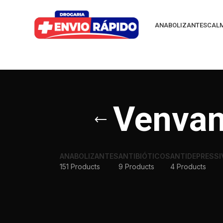
ANABOLIZANTES
CAL
Venvan
ANABOLIZANTES
ANTIBIÓTICOS
ANTIDEPRESSI
151 Products
9 Products
4 Products