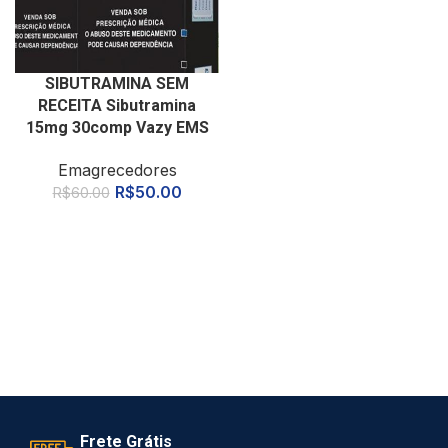
SIBUTRAMINA SEM
RECEITA Sibutramina
15mg 30comp Vazy EMS
Emagrecedores
R$
50.00
R$
60.00
Frete Grátis