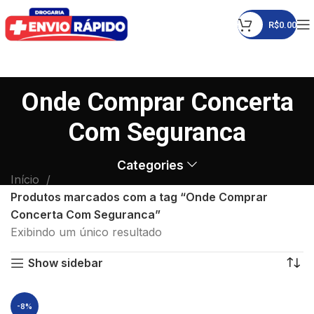
R$
0.00
Onde Comprar Concerta
Com Seguranca
Categories
Início
Produtos marcados com a tag “Onde Comprar
Concerta Com Seguranca”
Exibindo um único resultado
Show sidebar
-8%