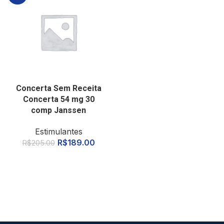
Concerta Sem Receita
Concerta 54 mg 30
comp Janssen
Estimulantes
R$
189.00
R$
205.00