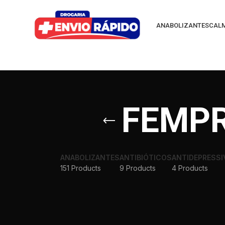
ANABOLIZANTES
CAL
FEMPR
ANABOLIZANTES
ANTIBIÓTICOS
ANTIDEPRESSI
151 Products
9 Products
4 Products