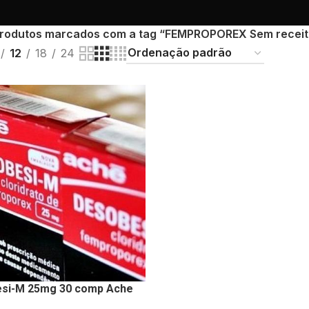
rodutos marcados com a tag “FEMPROPOREX Sem receit
12
18
24
si-M 25mg 30 comp Ache