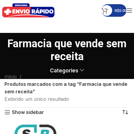
R$
0.00
Farmacia que vende sem
receita
Categories
Início
Produtos marcados com a tag “Farmacia que vende
sem receita”
Exibindo um único resultado
Show sidebar