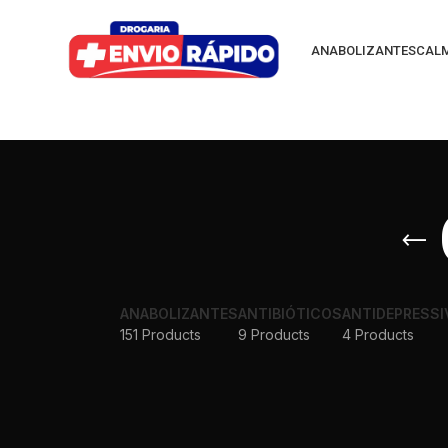
ANABOLIZANTES
CAL
ANABOLIZANTES
ANTIBIÓTICOS
ANTIDEPRESSI
151 Products
9 Products
4 Products