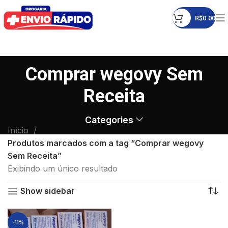
R$
0.00
Comprar wegovy Sem
Receita
Categories
Início
Produtos marcados com a tag “Comprar wegovy
Sem Receita”
Exibindo um único resultado
Show sidebar
-11%