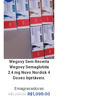
Wegovy Sem Receita
Wegovy Semaglutida
2.4 mg Novo Nordisk 4
Doses Injetáveis.
Emagrecedores
R$
1,099.00
R$
1,230.00