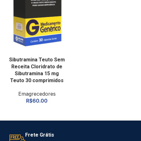
Sibutramina Teuto Sem
Receita Cloridrato de
Sibutramina 15 mg
Teuto 30 comprimidos
Emagrecedores
R$
60.00
Frete Grátis