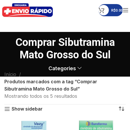
R$
0.00
Comprar Sibutramina
Mato Grosso do Sul
Categories
Início
Produtos marcados com a tag “Comprar
Sibutramina Mato Grosso do Sul”
Mostrando todos os 5 resultados
Show sidebar