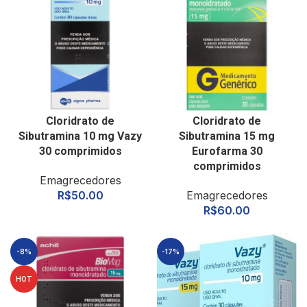
Cloridrato de
Cloridrato de
Sibutramina 10 mg Vazy
Sibutramina 15 mg
30 comprimidos
Eurofarma 30
comprimidos
Emagrecedores
R$
50.00
Emagrecedores
R$
60.00
-8%
-17%
HOT