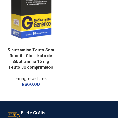
Sibutramina Teuto Sem
Receita Cloridrato de
Sibutramina 15 mg
Teuto 30 comprimidos
Emagrecedores
R$
60.00
Frete Grátis