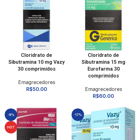
Cloridrato de
Cloridrato de
Sibutramina 10 mg Vazy
Sibutramina 15 mg
30 comprimidos
Eurofarma 30
comprimidos
Emagrecedores
R$
50.00
Emagrecedores
R$
60.00
-8%
-17%
HOT