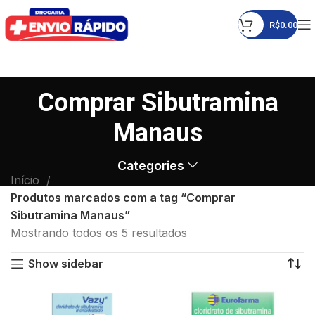
R$
0.00
Comprar Sibutramina
Manaus
Categories
Início
Produtos marcados com a tag “Comprar
Sibutramina Manaus”
Mostrando todos os 5 resultados
Show sidebar