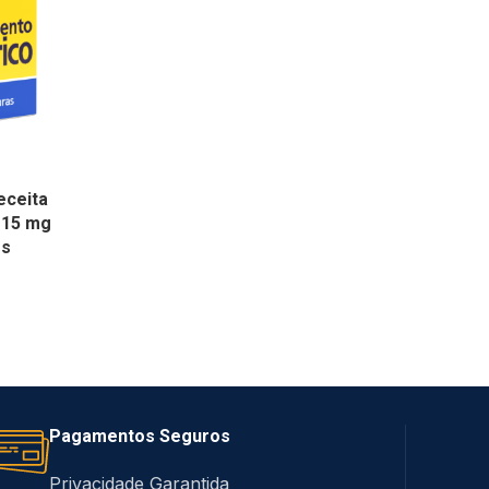
eceita
 15 mg
os
Pagamentos Seguros
Privacidade Garantida