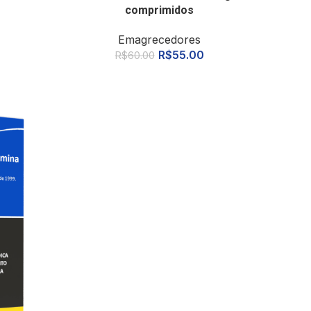
comprimidos
Emagrecedores
R$
55.00
R$
60.00