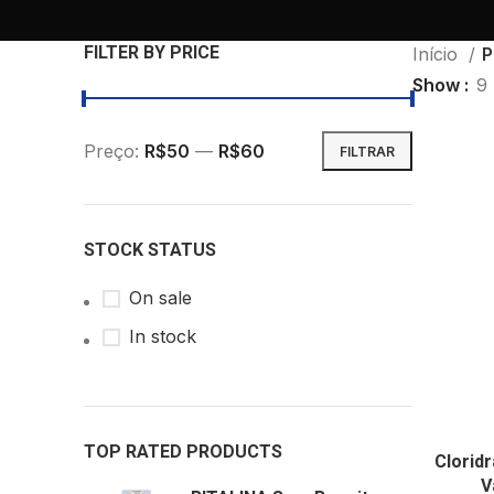
FILTER BY PRICE
Início
P
Show
9
Preço:
R$50
—
R$60
FILTRAR
STOCK STATUS
On sale
In stock
TOP RATED PRODUCTS
Clorid
V