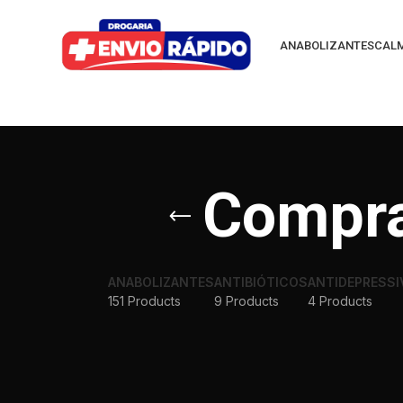
ANABOLIZANTES
CAL
Compra
ANABOLIZANTES
ANTIBIÓTICOS
ANTIDEPRESSI
151 Products
9 Products
4 Products