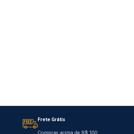
Frete Grátis
Compras acima de R$ 100