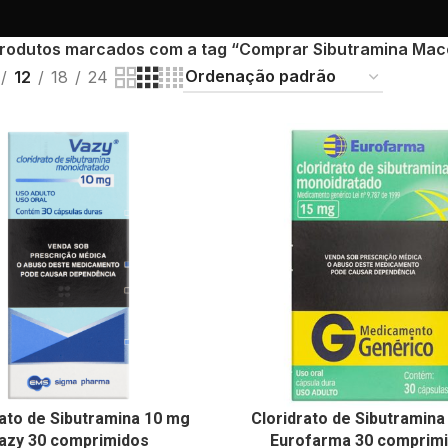
rodutos marcados com a tag “Comprar Sibutramina Mac
12
18
24
rato de Sibutramina 10 mg
Cloridrato de Sibutramina
azy 30 comprimidos
Eurofarma 30 comprim