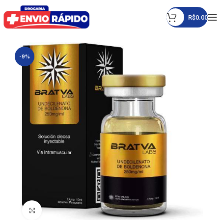
R$
0.00
-9%
Click to enlarge