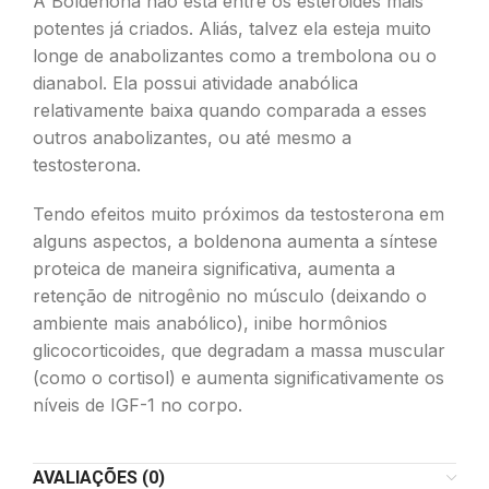
A Boldenona não está entre os esteroides mais
potentes já criados. Aliás, talvez ela esteja muito
longe de anabolizantes como a trembolona ou o
dianabol. Ela possui atividade anabólica
relativamente baixa quando comparada a esses
outros anabolizantes, ou até mesmo a
testosterona.
Tendo efeitos muito próximos da testosterona em
alguns aspectos, a boldenona aumenta a síntese
proteica de maneira significativa, aumenta a
retenção de nitrogênio no músculo (deixando o
ambiente mais anabólico), inibe hormônios
glicocorticoides, que degradam a massa muscular
(como o cortisol) e aumenta significativamente os
níveis de IGF-1 no corpo.
AVALIAÇÕES (0)