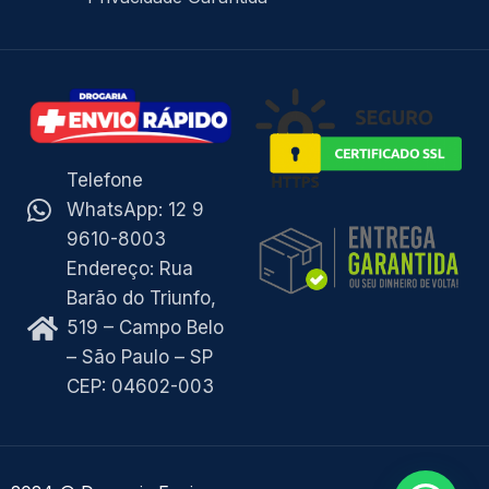
Telefone
WhatsApp: 12 9
9610-8003
Endereço: Rua
Barão do Triunfo,
519 – Campo Belo
– São Paulo – SP
CEP: 04602-003