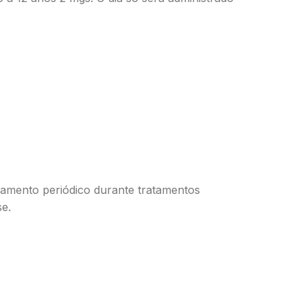
oramento periódico durante tratamentos
se.