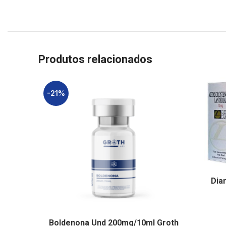
Produtos relacionados
-21%
Dia
Boldenona Und 200mg/10ml Groth