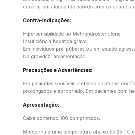
durante um ataque (de acordo com os critérios 
Contra-indicações:
Hipersensibilidade ao Methandrostenolone.
Insuficiência hepática grave.
Em indivíduos pré-púberes ou em estado agressi
Na gravidez, amamentação.
Precauções e Advertências:
Em pacientes sensíveis a efeitos colaterais endó
prolongados é apropriado. Em pacientes com hepa
Apresentação:
Caixa contendo 100 comprimidos.
Mantenha a uma temperatura abaixo de 25 ° C em