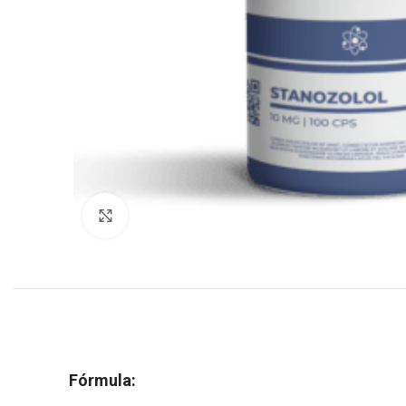
Click to enlarge
Fórmula: