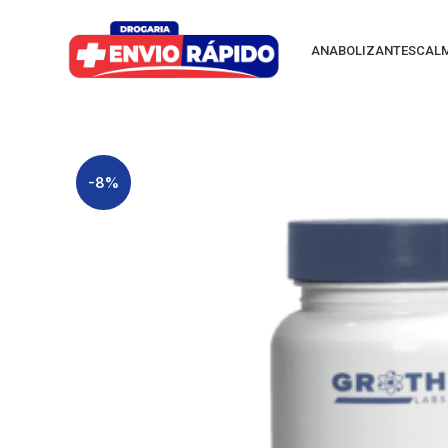
ANABOLIZANTES
CAL
-8%