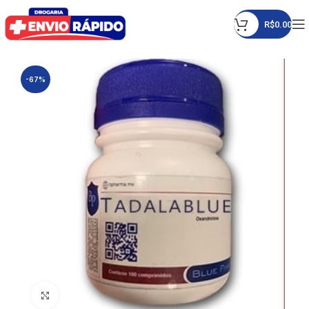
R$
0.00
-67%
Click to enlarge