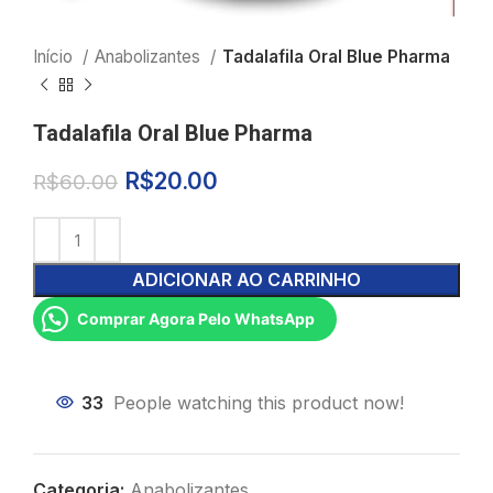
Início
Anabolizantes
Tadalafila Oral Blue Pharma
Tadalafila Oral Blue Pharma
R$
20.00
R$
60.00
ADICIONAR AO CARRINHO
Comprar Agora Pelo WhatsApp
33
People watching this product now!
Categoria:
Anabolizantes