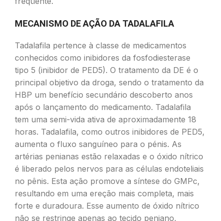
freqüente.
MECANISMO DE AÇÃO DA TADALAFILA
Tadalafila pertence à classe de medicamentos
conhecidos como inibidores da fosfodiesterase
tipo 5 (inibidor de PED5). O tratamento da DE é o
principal objetivo da droga, sendo o tratamento da
HBP um benefício secundário descoberto anos
após o lançamento do medicamento. Tadalafila
tem uma semi-vida ativa de aproximadamente 18
horas. Tadalafila, como outros inibidores de PED5,
aumenta o fluxo sanguíneo para o pénis. As
artérias penianas estão relaxadas e o óxido nítrico
é liberado pelos nervos para as células endoteliais
no pênis. Esta ação promove a síntese do GMPc,
resultando em uma ereção mais completa, mais
forte e duradoura. Esse aumento de óxido nítrico
não se restringe apenas ao tecido peniano,