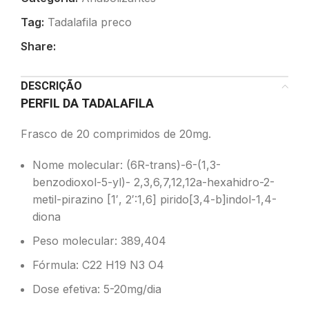
Tag:
Tadalafila preco
Share:
DESCRIÇÃO
PERFIL DA TADALAFILA
Frasco de 20 comprimidos de 20mg.
Nome molecular: (6R-trans)-6-(1,3-
benzodioxol-5-yl)- 2,3,6,7,12,12a-hexahidro-2-
metil-pirazino [1′, 2′:1,6] pirido[3,4-b]indol-1,4-
diona
Peso molecular: 389,404
Fórmula: C22 H19 N3 O4
Dose efetiva: 5-20mg/dia