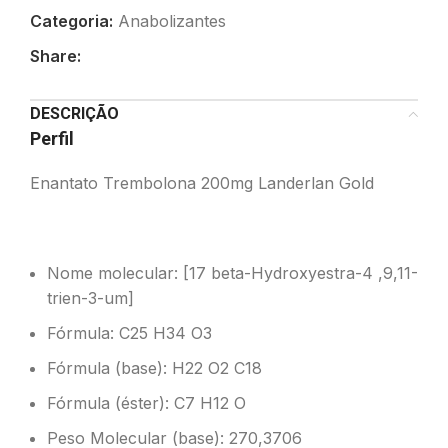
Categoria:
Anabolizantes
Share:
DESCRIÇÃO
Perfil
Enantato Trembolona 200mg Landerlan Gold
Nome molecular: [17 beta-Hydroxyestra-4 ,9,11-
trien-3-um]
Fórmula: C25 H34 O3
Fórmula (base): H22 O2 C18
Fórmula (éster): C7 H12 O
Peso Molecular (base): 270,3706