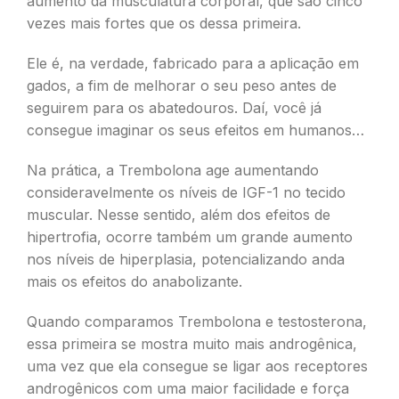
aumento da musculatura corporal, que são cinco
vezes mais fortes que os dessa primeira.
Ele é, na verdade, fabricado para a aplicação em
gados, a fim de melhorar o seu peso antes de
seguirem para os abatedouros. Daí, você já
consegue imaginar os seus efeitos em humanos…
Na prática, a Trembolona age aumentando
consideravelmente os níveis de IGF-1 no tecido
muscular. Nesse sentido, além dos efeitos de
hipertrofia, ocorre também um grande aumento
nos níveis de hiperplasia, potencializando anda
mais os efeitos do anabolizante.
Quando comparamos Trembolona e testosterona,
essa primeira se mostra muito mais androgênica,
uma vez que ela consegue se ligar aos receptores
androgênicos com uma maior facilidade e força