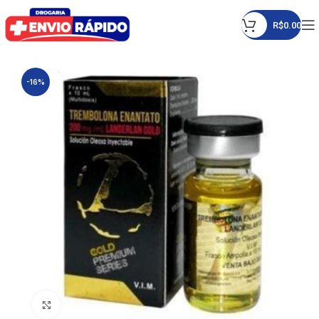
R$
0.00
-16%
Click to enlarge