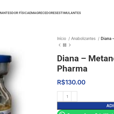
MANTES
DOR FÍSICA
EMAGRECEDORES
ESTIMULANTES
Início
Anabolizantes
Diana 
Diana – Metan
Pharma
R$
130.00
ADI