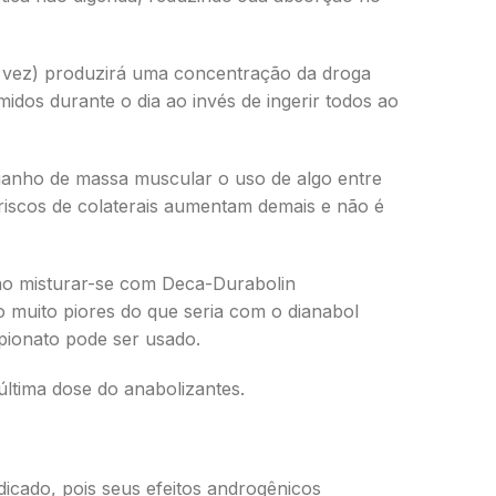
a vez) produzirá uma concentração da droga
midos durante o dia ao invés de ingerir todos ao
 ganho de massa muscular o uso de algo entre
riscos de colaterais aumentam demais e não é
ao misturar-se com Deca-Durabolin
o muito piores do que seria com o dianabol
pionato pode ser usado.
ltima dose do anabolizantes.
dicado, pois seus efeitos androgênicos