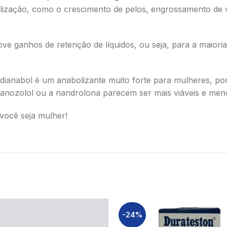
irilização, como o crescimento de pelos, engrossamento de
 ganhos de retenção de líquidos, ou seja, para a maioria 
ianabol é um anabolizante muito forte para mulheres, por
anozolol ou a nandrolona parecem ser mais viáveis e meno
você seja mulher!
-24%