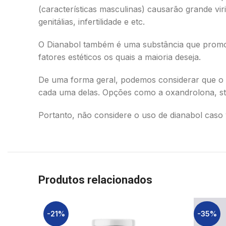
(características masculinas) causarão grande v
genitálias, infertilidade e etc.
O Dianabol também é uma substância que promove
fatores estéticos os quais a maioria deseja.
De uma forma geral, podemos considerar que o d
cada uma delas. Opções como a oxandrolona, st
Portanto, não considere o uso de dianabol caso 
Produtos relacionados
-21%
-35%