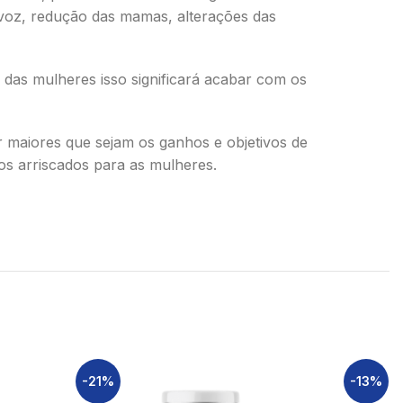
 voz, redução das mamas, alterações das
das mulheres isso significará acabar com os
 maiores que sejam os ganhos e objetivos de
s arriscados para as mulheres.
-21%
-13%