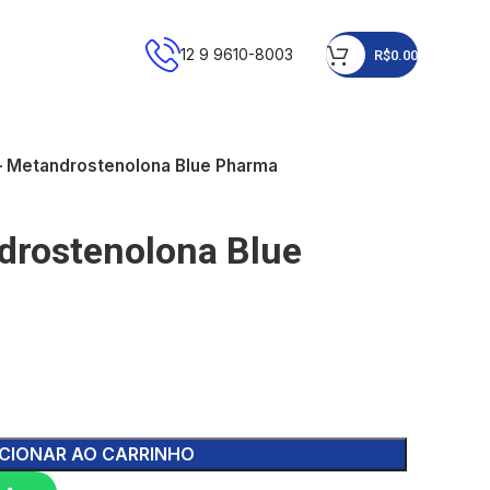
12 9 9610-8003
R$
0.00
– Metandrostenolona Blue Pharma
drostenolona Blue
CIONAR AO CARRINHO