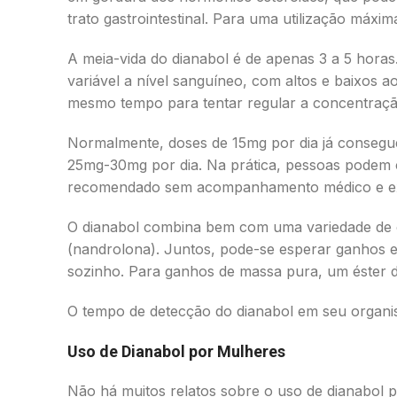
trato gastrointestinal. Para uma utilização máxi
A meia-vida do dianabol é de apenas 3 a 5 hor
variável a nível sanguíneo, com altos e baixos ao
mesmo tempo para tentar regular a concentraç
Normalmente, doses de 15mg por dia já consegue
25mg-30mg por dia. Na prática, pessoas podem c
recomendado sem acompanhamento médico e e
O dianabol combina bem com uma variedade de o
(nandrolona). Juntos, pode-se esperar ganhos ex
sozinho. Para ganhos de massa pura, um éster d
O tempo de detecção do dianabol em seu organi
Uso de Dianabol por Mulheres
Não há muitos relatos sobre o uso de dianabol p