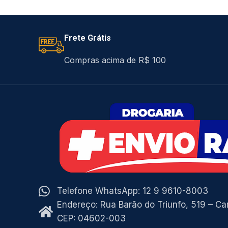
pro
Frete Grátis
Compras acima de R$ 100
Telefone WhatsApp: 12 9 9610-8003
Endereço: Rua Barão do Triunfo, 519 – C
CEP: 04602-003