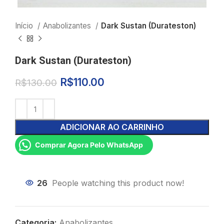
Início
Anabolizantes
Dark Sustan (Durateston)
Dark Sustan (Durateston)
R$
110.00
R$
130.00
ADICIONAR AO CARRINHO
Comprar Agora Pelo WhatsApp
26
People watching this product now!
Categoria:
Anabolizantes