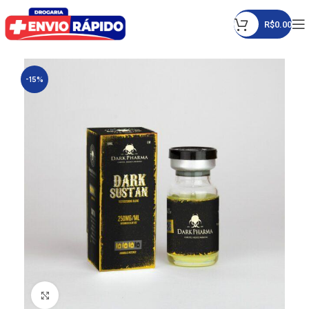
R$
0.00
-15%
Click to enlarge