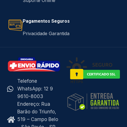
Suporte Online
Pagamentos Seguros
Privacidade Garantida
Telefone
WhatsApp: 12 9
9610-8003
Endereço: Rua
Barão do Triunfo,
519 – Campo Belo
– São Paulo – SP