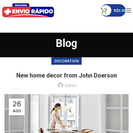
R$
0.00
Blog
DECORATION
New home decor from John Doerson
Admin
26
AGO