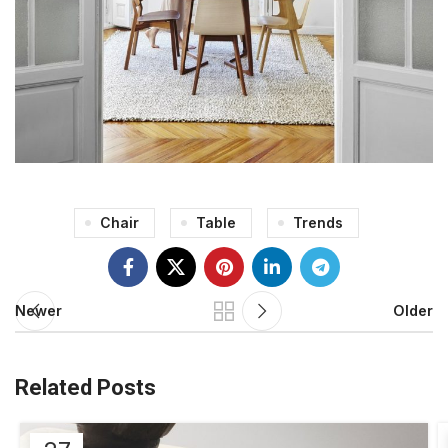
Chair
Table
Trends
Newer
Older
Related Posts