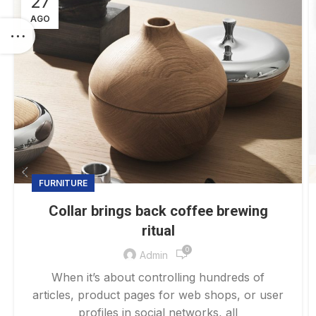
27
AGO
FURNITURE
Collar brings back coffee brewing
ritual
0
Admin
When it’s about controlling hundreds of
articles, product pages for web shops, or user
profiles in social networks, all